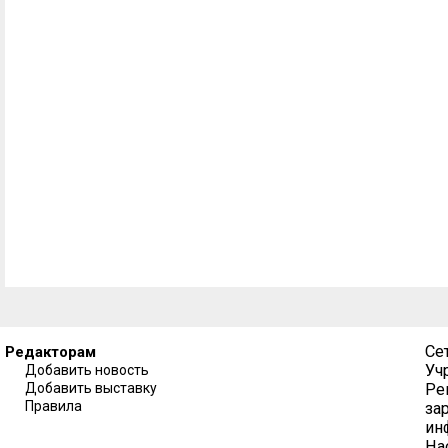
Се
Редакторам
Уч
Добавить новость
Добавить выставку
Ре
Правила
за
ин
На