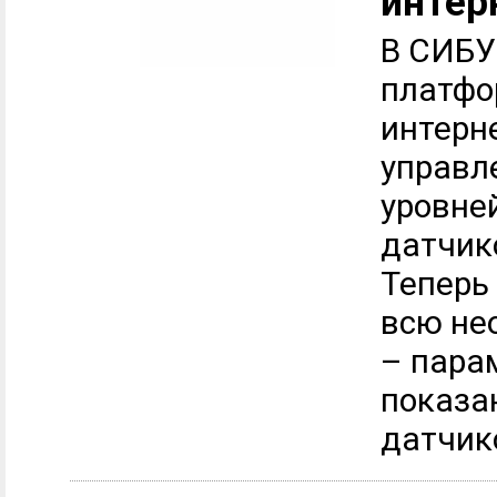
интер
В СИБУ
платфо
интерн
управле
уровней
датчик
Теперь
всю не
– пара
показан
датчико