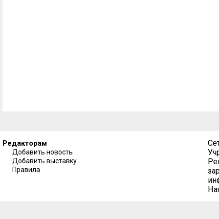
Се
Редакторам
Уч
Добавить новость
Добавить выставку
Ре
Правила
за
ин
На