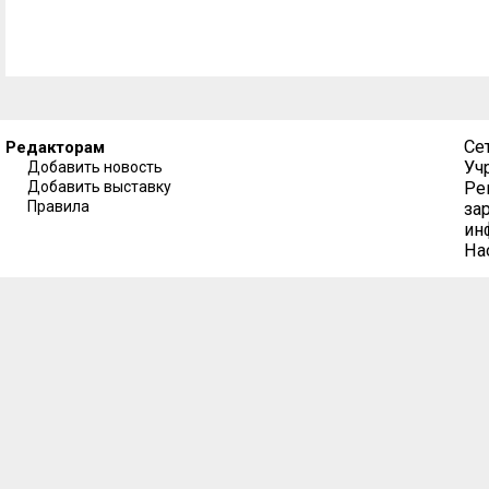
Се
Редакторам
Уч
Добавить новость
Добавить выставку
Ре
Правила
за
ин
На