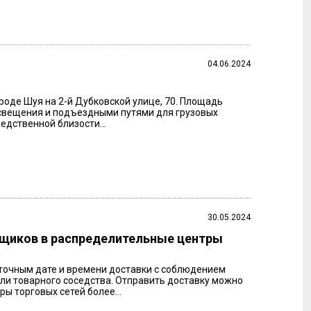
04.06.2024
оде Шуя на 2-й Дубковской улице, 70. Площадь
 освещения и подъездными путями для грузовых
едственной близости...
30.05.2024
вщиков в распределительные центры
 точным дате и времени доставки с соблюдением
или товарного соседства. Отправить доставку можно
ы торговых сетей более...