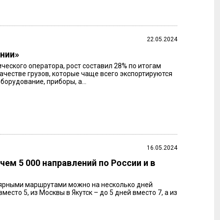
22.05.2024
инии»
ческого оператора, рост составил 28% по итогам
качестве грузов, которые чаще всего экспортируются
орудование, приборы, а...
16.05.2024
ем 5 000 направлений по России и в
улярными маршрутами можно на несколько дней
есто 5, из Москвы в Якутск – до 5 дней вместо 7, а из