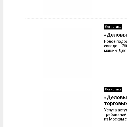
Логистика
«Деловые
Новое подр
склада – 76
машин. Для 
Логистика
«Деловые
торговых
Услуга акту
требований 
из Москвы с