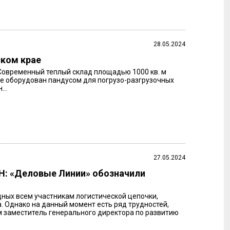
28.05.2024
ском крае
 Современный теплый склад площадью 1000 кв. м
кже оборудован пандусом для погрузо-разгрузочных
...
27.05.2024
Н: «Деловые Линии» обозначили
ных всем участникам логистической цепочки,
. Однако на данный момент есть ряд трудностей,
м заместитель генерального директора по развитию