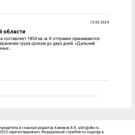
15.05.2024
й области
а составляет 1854 кв. м. К отправке принимаются
 хранение груза сроком до двух дней. «Дальний
ных...
Учредитель и главный редактор Хакимов В.В. adm@4kv.ru
.2023 зарегистрировано Федеральной службой по надзору в