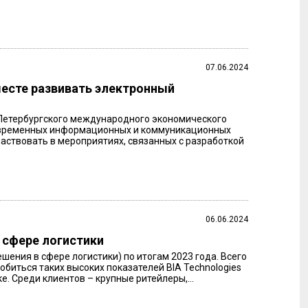
07.06.2024
есте развивать электронный
 Петербургского международного экономического
современных информационных и коммуникационных
частвовать в мероприятиях, связанных с разработкой
06.06.2024
 сфере логистики
шения в сфере логистики) по итогам 2023 года. Всего
обиться таких высоких показателей BIA Technologies
. Среди клиентов – крупные ритейлеры,...