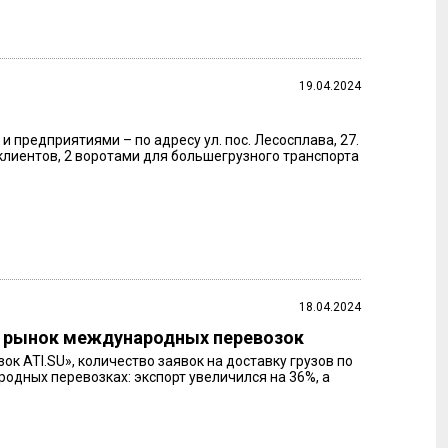
19.04.2024
 предприятиями – по адресу ул. пос. Лесосплава, 27.
клиентов, 2 воротами для большегрузного транспорта
18.04.2024
т рынок международных перевозок
к ATI.SU», количество заявок на доставку грузов по
одных перевозках: экспорт увеличился на 36%, а