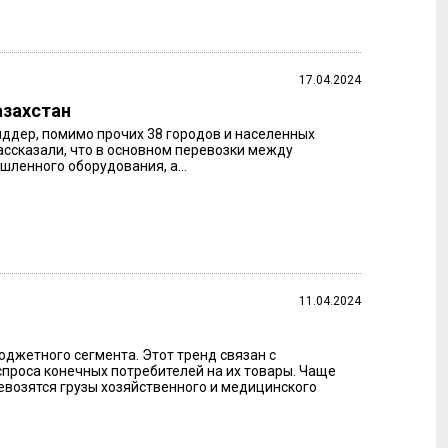
17.04.2024
азахстан
иддер, помимо прочих 38 городов и населенных
ассказали, что в основном перевозки между
шленного оборудования, а...
11.04.2024
юджетного сегмента. Этот тренд связан с
проса конечных потребителей на их товары. Чаще
ревозятся грузы хозяйственного и медицинского