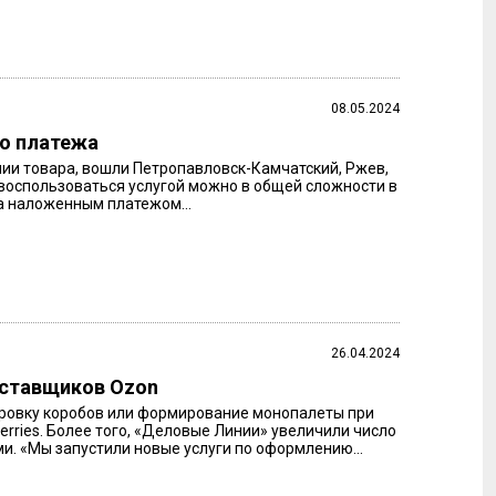
08.05.2024
о платежа
ении товара, вошли Петропавловск-Камчатский, Ржев,
 воспользоваться услугой можно в общей сложности в
за наложенным платежом...
26.04.2024
оставщиков Ozon
кировку коробов или формирование монопалеты при
erries. Более того, «Деловые Линии» увеличили число
. «Мы запустили новые услуги по оформлению...