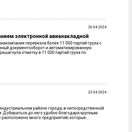
26.04.2024
ованием электронной авианакладной
виакомпания перевезла более 11 000 партий груза с
онный документооборот и автоматизированную
решагнула отметку в 11 000 партий груза по
23.04.2024
 индустриальном районе города, в непосредственной
м. Добираться до него удобно благодаря крупным
расположено много предприятий, которые...