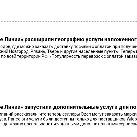
 Линии» расширили географию услуги наложенног
родов, где можно заказать доставку посылки с оплатой при получ
ний Новгород, Рязань, Тверь и другие населенные пункты. Теперь
 по всей территории РФ. «Популярность перевозок с оплатой зака
 Линии» запустили дополнительные услуги для п
мпаний рассказали, что теперь селлеры Ozon могут заказать мар
уза. Ранее эти услуги были доступны только для поставщиков Wildb
, где можно воспользоваться данными дополнительными сервисами