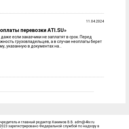
11.04.2024
 оплаты перевозки ATI.SU»
даже если заказчики не заплатят в срок. Перед
ность грузовладельцев, а в случае неоплаты берет
, указанную в документах на...
Учредитель и главный редактор Хакимов В.В. adm@4kv.ru
.2023 зарегистрировано Федеральной службой по надзору в