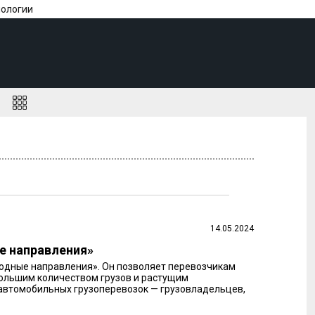
нологии
а
14.05.2024
е направления»
годные направления». Он позволяет перевозчикам
большим количеством грузов и растущим
 автомобильных грузоперевозок — грузовладельцев,