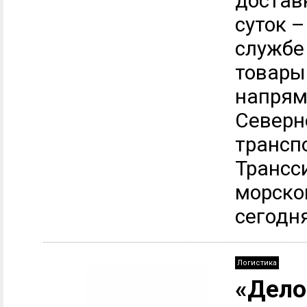
доставк
суток –
службе
товары 
напрям
Северн
трансп
Трансс
морско
сегодня
Логистика
«Дело