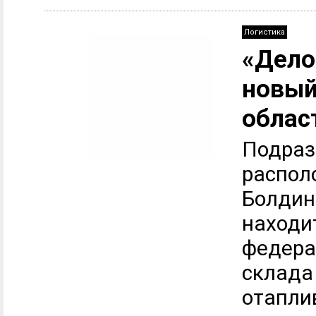
Логистика
«Дело
новый
облас
Подраз
распол
Болдин
находи
федера
склада 
отапли